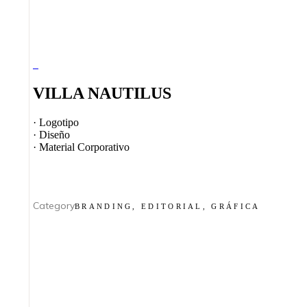
Villa Nautilus
VILLA NAUTILUS
· Logotipo
· Diseño
· Material Corporativo
Category
BRANDING, EDITORIAL, GRÁFICA