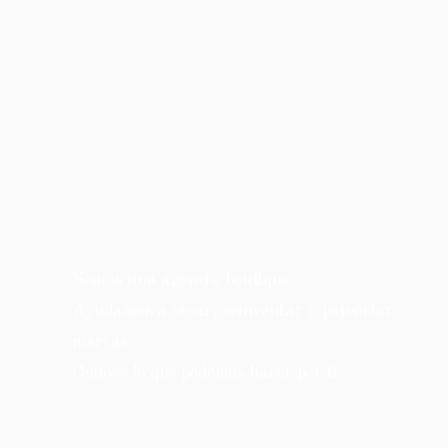
Somos una agencia boutique.
Ayudamos a crear, reinventar y potenciar
marcas.
Conoce lo que podemos hacer por ti.