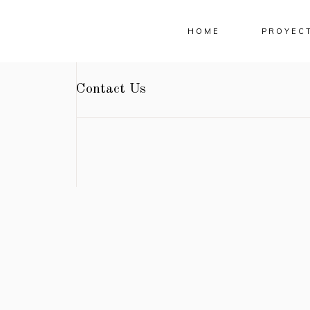
HOME
PROYEC
Contact Us